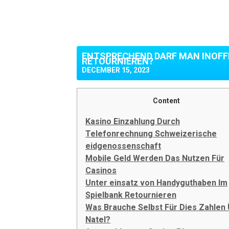
ENTSPRECHEND DARF MAN INOFFI
RETOURNIEREN?
DECEMBER 15, 2023
Content
Kasino Einzahlung Durch
Telefonrechnung Schweizerische
eidgenossenschaft
Mobile Geld Werden Das Nutzen Für
Casinos
Unter einsatz von Handyguthaben Im
Spielbank Retournieren
Was Brauche Selbst Für Dies Zahlen
Natel?