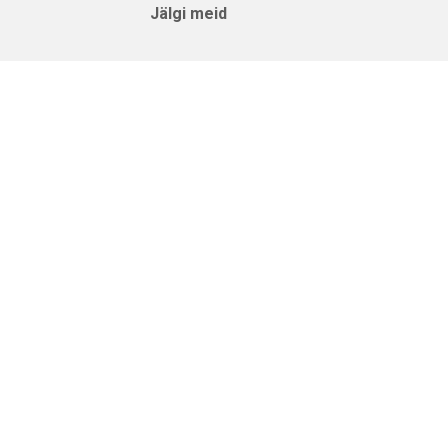
Jälgi meid