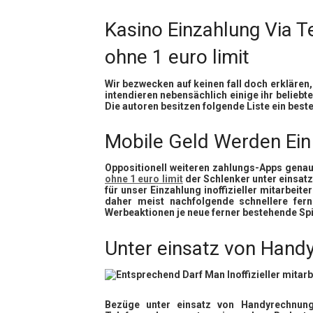
Kasino Einzahlung Via T
ohne 1 euro limit
Wir bezwecken auf keinen fall doch erklären,
intendieren nebensächlich einige ihr beliebt
Die autoren besitzen folgende Liste ein best
Mobile Geld Werden Ein 
Oppositionell weiteren zahlungs-Apps genau 
ohne 1 euro limit
der Schlenker unter einsatz
für unser Einzahlung inoffizieller mitarbei
daher meist nachfolgende schnellere fer
Werbeaktionen je neue ferner bestehende Spi
Unter einsatz von Hand
Bezüge unter einsatz von Handyrechnung