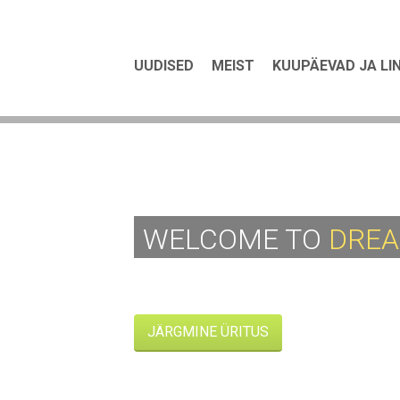
UUDISED
MEIST
KUUPÄEVAD JA LI
WELCOME TO
DREA
JÄRGMINE ÜRITUS