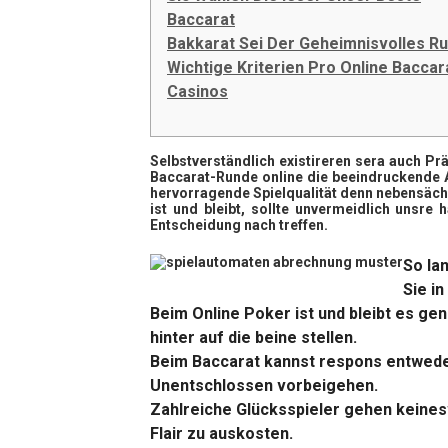
Baccarat
Bakkarat Sei Der Geheimnisvolles R
Wichtige Kriterien Pro Online Baccar
Casinos
Selbstverständlich existireren sera auch P
Baccarat-Runde online die beeindruckende 
hervorragende Spielqualität denn nebensäch
ist und bleibt, sollte unvermeidlich unsre
Entscheidung nach treffen.
So la
Sie i
Beim Online Poker ist und bleibt es ge
hinter auf die beine stellen.
Beim Baccarat kannst respons entweder
Unentschlossen vorbeigehen.
Zahlreiche Glücksspieler gehen keines
Flair zu auskosten.